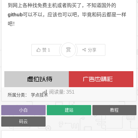
到网上各种找免费主机或者购买了，不知道国外的
github
可以不以，应该也可以吧，毕竟和码云都是一样
吧！
赏
赞
1
分享
阅读量:
351
所属分类：
学点技术
小白
建站
教程
码云