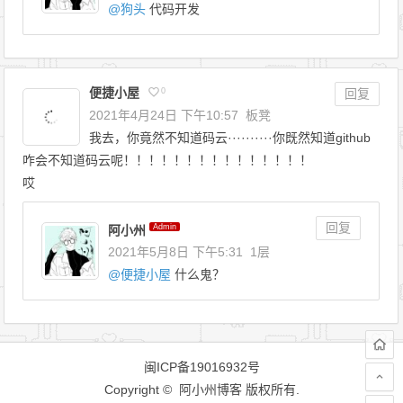
@
狗头
代码开发
便捷小屋
0
回复
2021年4月24日 下午10:57
板凳
我去，你竟然不知道码云··········你既然知道github
咋会不知道码云呢！！！！！！！！！！！！！！！
哎
回复
Admin
阿小州
2021年5月8日 下午5:31
1层
@
便捷小屋
什么鬼？
闽ICP备19016932号
Copyright © 阿小州博客 版权所有.