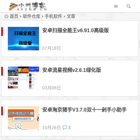
首页
软件仓库
手机软件
文章
安卓扫描全能王v6.91.0高级版
07月18日
安卓流星视频v2.6.1绿化版
03月08日
安卓淘京猪手V3.7.0双十一剁手小助手
10月26日
3