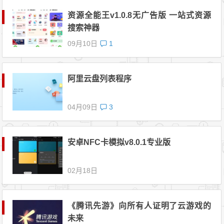
资源全能王v1.0.8无广告版 一站式资源
搜索神器
09月10日
1
阿里云盘列表程序
04月09日
3
安卓NFC卡模拟v8.0.1专业版
02月18日
《腾讯先游》向所有人证明了云游戏的
未来