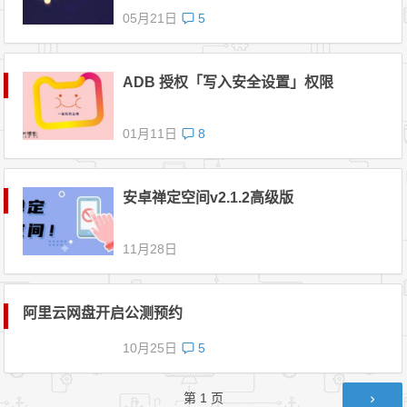
05月21日
5
ADB 授权「写入安全设置」权限
01月11日
8
安卓禅定空间v2.1.2高级版
11月28日
阿里云网盘开启公测预约
10月25日
5
文章导航
第
1
页