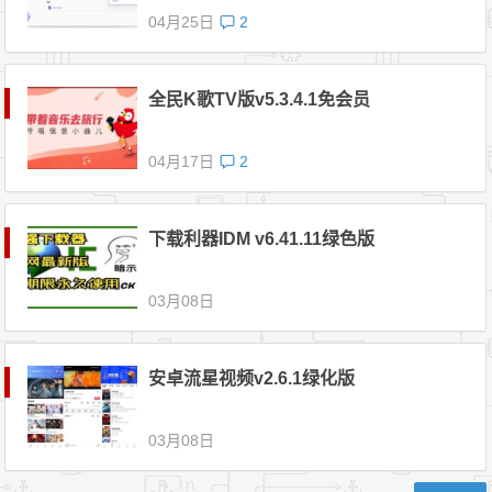
04月25日
2
全民K歌TV版v5.3.4.1免会员
04月17日
2
下载利器IDM v6.41.11绿色版
03月08日
安卓流星视频v2.6.1绿化版
03月08日