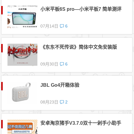
小米平板6S pro—小米平板7 简单测评
07月14日
6
《东东不死传说》简体中文免安装版
09月30日
6
JBL Go4开箱体验
08月23日
2
安卓淘京猪手V3.7.0双十一剁手小助手