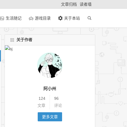
文章归档
读者墙
生活随记
游戏目录
关于本站
关于作者
阿小州
124
96
文章
评论
更多文章