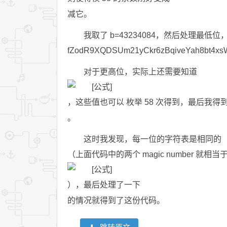
减它。
我取了 b=43234084，然后处理最
fZodR9XQDSUm21yCkr6zBqiveYah8bt4
对于更高位，实际上还需要知道
，这些值也可以 枚举 58 次得到，最后我得
。
这时我发现，每一位的字符表是相同的（实际
（上面代码中的两个 magic number 就相
），最后处理了一下
的情况就得到了这份代码。