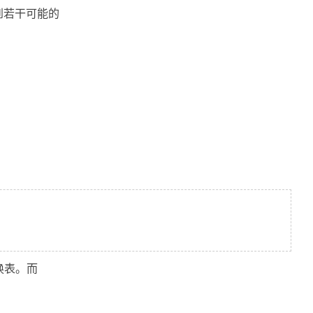
到若干可能的
换表。而