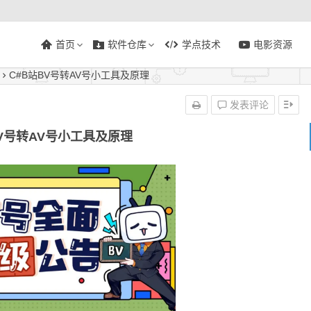
首页
软件仓库
学点技术
电影资源
C#B站BV号转AV号小工具及原理
发表评论
BV号转AV号小工具及原理