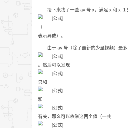
接下来找了一些 av 号 x，满足 x 和 x+
（
表示异或）。
由于 av 号（除了最新的少量视频）最多只有
。然后可以发现
只和
和
有关，那么可以枚举这两个值（一共