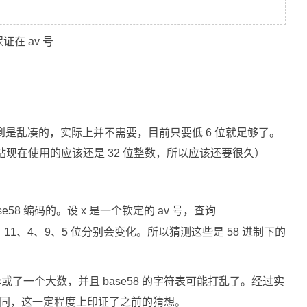
在 av 号
到是乱凑的，实际上并不需要，目前只要低 6 位就足够了。
 b 站现在使用的应该还是 32 位整数，所以应该还要很久）
58 编码的。设 x 是一个钦定的 av 号，查询
 12、11、4、9、5 位分别会变化。所以猜测这些是 58 进制下的
异或了一个大数，并且 base58 的字符表可能打乱了。经过实
性相同，这一定程度上印证了之前的猜想。