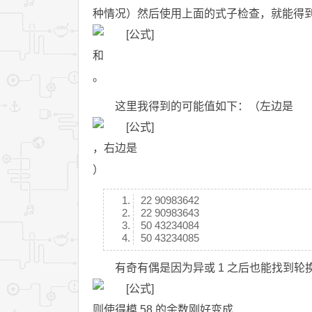
种情况）然后使用上面的式子检查，就能得
和
。
这里我得到的可能值如下：（左边是
，右边是
）
22 90983642
22 90983643
50 43234084
50 43234085
有奇有偶是因为异或 1 之后也能找到轮
则使得模 58 的余数刚好变成