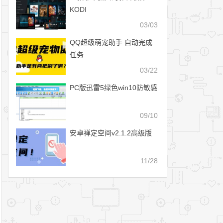
KODI
03/03
QQ超级萌宠助手 自动完成
任务
03/22
PC版迅雷5绿色win10防敏感
09/10
安卓禅定空间v2.1.2高级版
11/28