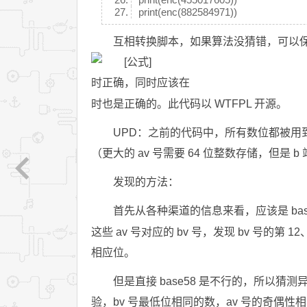
print(enc(882584971))
互相转换脚本，如果算法没猜错，可以保证
时正确，同时应该在
时也是正确的。此代码以 WTFPL 开源。
UPD：之前的代码中，所有数位都被用
（更大的 av 号需要 64 位整数存储，但是
发现的方法：
首先从各种渠道的信息来看，应该是 base
这些 av 号对应的 bv 号，发现 bv 号的第
相应位。
但是直接 base58 是不行的，所以猜测
验，bv 号最低位相同的数，av 号的奇偶