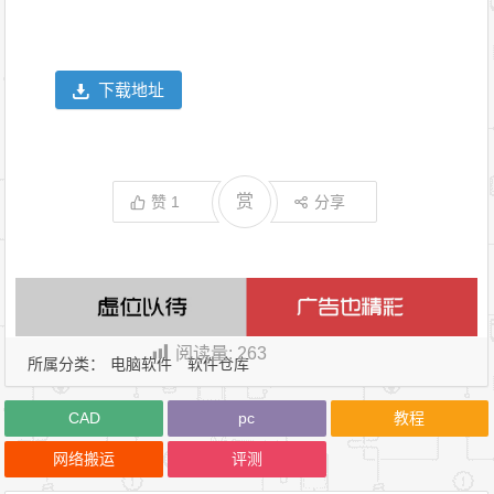
下载地址
赏
赞
1
分享
阅读量:
263
所属分类：
电脑软件
软件仓库
CAD
pc
教程
网络搬运
评测