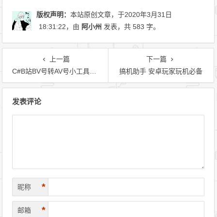
版权声明：
本站原创文章，于2020年3月31日
18:31:22
，由
阿小州
发表，共 583 字。
上一篇
下一篇
C#B站BV号转AV号小工具及原理
搞机助手 安卓玩家玩机必备
文章导航
发表评论
*
昵称
*
邮箱