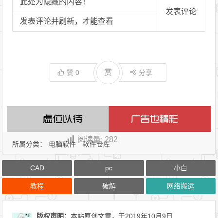
此处为隐藏的内容！
发表评论
发表评论并刷新，才能查看
赏
赞
0
分享
阅读量:
282
所属分类：
电脑软件
软件仓库
CAD
pc
小白
教程
破解
网络搬运
版权声明：
本站原创文章，于2019年10月9日