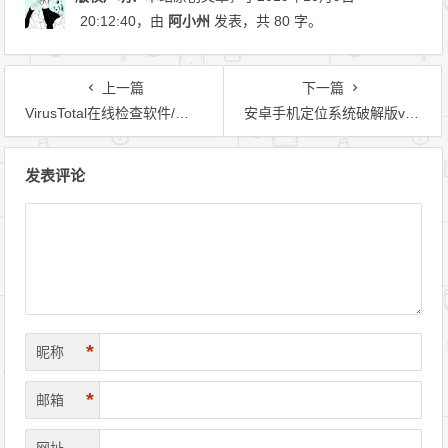
20:12:40
，由
阿小州
发表，共 80 字。
上一篇
下一篇
VirusTotal在线检查软件/网址的安全性网站
安卓手机定位系统破解版v1.5
文章导航
发表评论
*
昵称
*
邮箱
网址