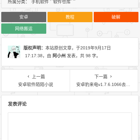
所属分类：
手机软件
软件仓库
安卓
教程
破解
网络搬运
版权声明：
本站原创文章，于2019年9月17日
17:17:38
，由
阿小州
发表，共 98 字。
上一篇
下一篇
安卓软件陌陌小说
安卓豹来电v1.7.6.1066去广告破解版 炫酷来电动画
文章导航
发表评论