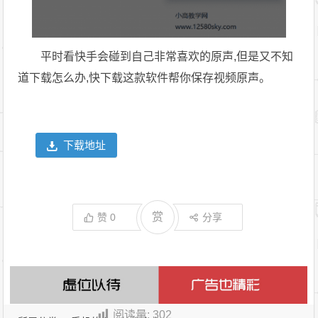
平时看快手会碰到自己非常喜欢的原声,但是又不知
道下载怎么办,快下载这款软件帮你保存视频原声。
下载地址
赏
赞
0
分享
阅读量:
302