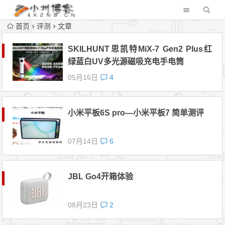
首页
评测
文章
SKILHUNT思凯特MiX-7 Gen2 Plus红
绿蓝白UV多光源磁吸充电手电筒
05月16日
4
小米平板6S pro—小米平板7 简单测评
07月14日
6
JBL Go4开箱体验
08月23日
2