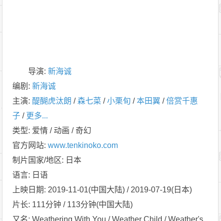
导演
:
新海诚
编剧
:
新海诚
主演
:
醍醐虎汰朗
/
森七菜
/
小栗旬
/
本田翼
/
倍赏千惠
子
/
更多...
类型:
爱情 / 动画 / 奇幻
官方网站:
www.tenkinoko.com
制片国家/地区:
日本
语言:
日语
上映日期:
2019-11-01(中国大陆) / 2019-07-19(日本)
片长:
111分钟 / 113分钟(中国大陆)
又名:
Weathering With You / Weather Child / Weather's