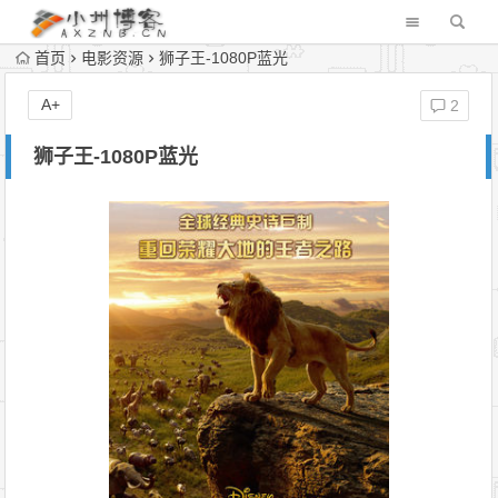
首页
电影资源
狮子王-1080P蓝光
A+
2
狮子王-1080P蓝光