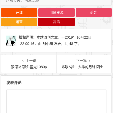
所属分类：
电影资源
在线
电影资源
蓝光
迅雷
高清
版权声明：
本站原创文章，于2019年10月22日
22:00:16
，由
阿小州
发表，共 48 字。
上一篇
下一篇
银河补习班-蓝光1080p
哆啦A梦：大雄的月球探险记-1080P蓝光
文章导航
发表评论