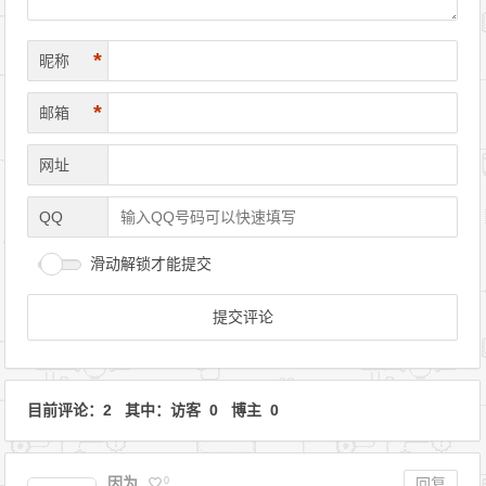
*
昵称
*
邮箱
网址
QQ
滑动解锁才能提交
目前评论：2 其中：访客 0 博主 0
因为
0
回复