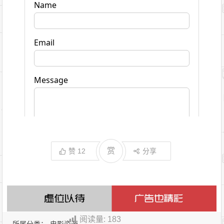
赏
赞
12
分享
阅读量:
183